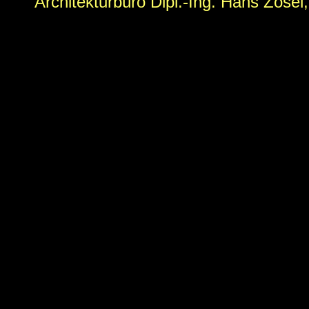
Architekturbüro Dipl.-Ing. Hans Zose