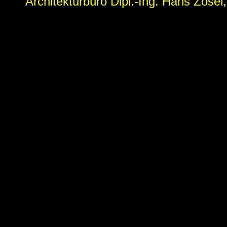
Architekturbüro Dipl.-Ing. Hans Zose